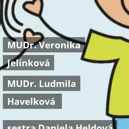
MUDr. Veronika
Jelínková
MUDr. Ludmila
Havelková
sestra Daniela Heldová