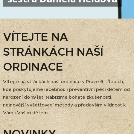
VÍTEJTE NA
STRÁNKÁCH NAŠÍ
ORDINACE
Vítejte na stránkách naší ordinace v Praze 6 - Řepích,
kde poskytujeme léčebnou i preventivní péči dětem od
narození do 19 let. Nabízíme bohaté zkušenosti,
nejnovější vyšetřovací metody a především vlídnost k
Vám i Vašim dětem.
NOVINKY