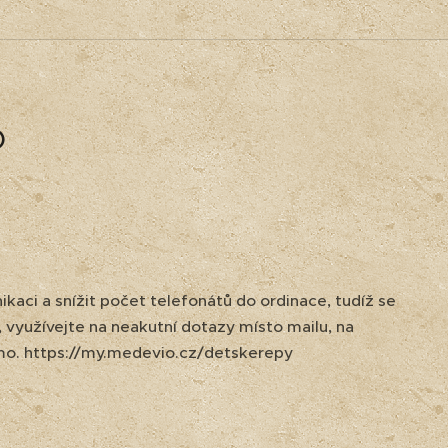
o
ci a snížit počet telefonátů do ordinace, tudíž se
yužívejte na neakutní dotazy místo mailu, na
ímo. https://my.medevio.cz/detskerepy